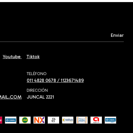
Youtube
Tiktok
TELÉFONO
011 4828 0678 / 1123671489
DIRECCIÓN
MAIL.COM
JUNCAL 2221