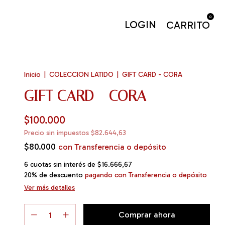
0
LOGIN
CARRITO
Inicio
|
COLECCION LATIDO
|
GIFT CARD - CORA
GIFT CARD - CORA
$100.000
Precio sin impuestos
$82.644,63
$80.000
con
Transferencia o depósito
6
cuotas sin interés de
$16.666,67
20% de descuento
pagando con Transferencia o depósito
Ver más detalles