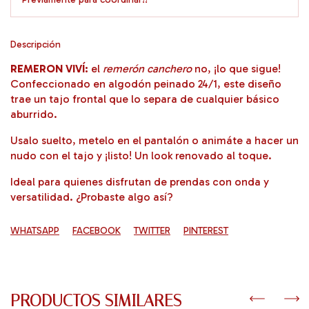
Descripción
REMERON VIVÍ:
el
remerón canchero
no, ¡lo que sigue!
Confeccionado en algodón peinado 24/1, este diseño
trae un tajo frontal que lo separa de cualquier básico
aburrido.
Usalo suelto, metelo en el pantalón o animáte a hacer un
nudo con el tajo y ¡listo! Un look renovado al toque.
Ideal para quienes disfrutan de prendas con onda y
versatilidad. ¿Probaste algo así?
WHATSAPP
FACEBOOK
TWITTER
PINTEREST
PRODUCTOS SIMILARES