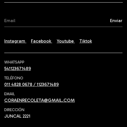
Instagram
Facebook
Youtube
Tiktok
WHATSAPP
541123671489
TELÉFONO
011 4828 0678 / 1123671489
EMAIL
CORAENRECOLETA@GMAIL.COM
DIRECCIÓN
JUNCAL 2221