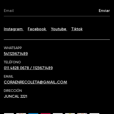
Instagram
Facebook
Youtube
Tiktok
WHATSAPP
541123671489
TELÉFONO
011 4828 0678 / 1123671489
EMAIL
CORAENRECOLETA@GMAIL.COM
DIRECCIÓN
JUNCAL 2221