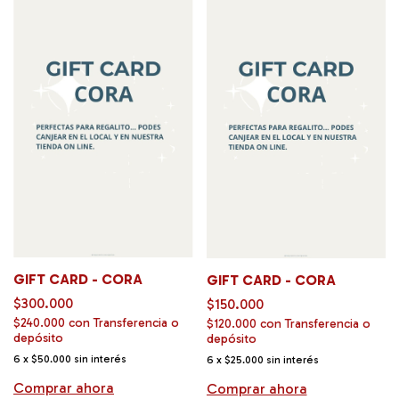
GIFT CARD - CORA
GIFT CARD - CORA
$300.000
$150.000
$240.000
con
Transferencia o
$120.000
con
Transferencia o
depósito
depósito
6
x
$50.000
sin interés
6
x
$25.000
sin interés