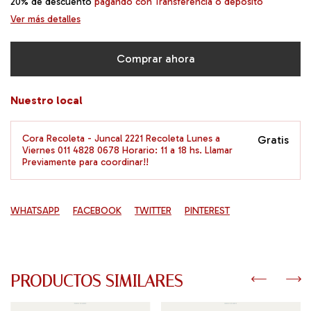
20% de descuento
pagando con Transferencia o depósito
Ver más detalles
Nuestro local
Cora Recoleta - Juncal 2221 Recoleta Lunes a
Gratis
Viernes 011 4828 0678 Horario: 11 a 18 hs. Llamar
Previamente para coordinar!!
WHATSAPP
FACEBOOK
TWITTER
PINTEREST
PRODUCTOS SIMILARES