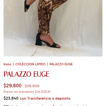
Inicio
|
COLECCION LATIDO
|
PALAZZO EUGE
PALAZZO EUGE
$29.800
$38.800
Precio sin impuestos
$24.628,10
$23.840
con
Transferencia o depósito